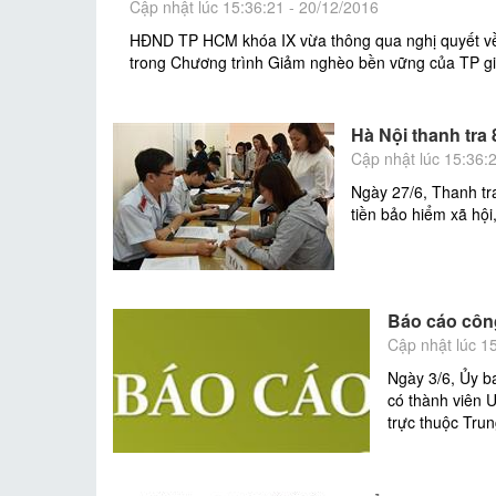
Cập nhật lúc 15:36:21 - 20/12/2016
HĐND TP HCM khóa IX vừa thông qua nghị quyết về 
trong Chương trình Giảm nghèo bền vững của TP gi
Hà Nội thanh tra
Cập nhật lúc 15:36:
Ngày 27/6, Thanh tr
tiền bảo hiểm xã hội
Báo cáo công
Cập nhật lúc 1
Ngày 3/6, Ủy b
có thành viên 
trực thuộc Tru