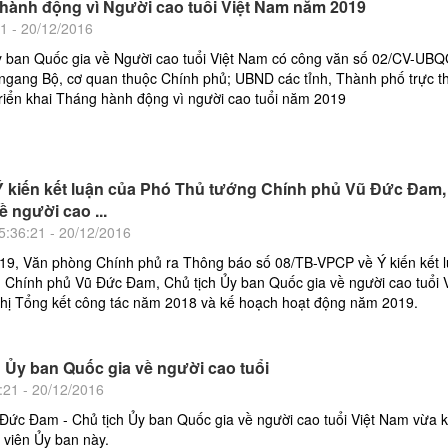
 hành động vì Người cao tuổi Việt Nam năm 2019
21 - 20/12/2016
y ban Quốc gia về Người cao tuổi Việt Nam có công văn số 02/CV-U
 ngang Bộ, cơ quan thuộc Chính phủ; UBND các tỉnh, Thành phố trực t
triển khai Tháng hành động vì người cao tuổi năm 2019
 kiến kết luận của Phó Thủ tướng Chính phủ Vũ Đức Đam
 người cao ...
5:36:21 - 20/12/2016
19, Văn phòng Chính phủ ra Thông báo số 08/TB-VPCP về Ý kiến kết 
 Chính phủ Vũ Đức Đam, Chủ tịch Ủy ban Quốc gia về người cao tuổi V
ghị Tổng kết công tác năm 2018 và kế hoạch hoạt động năm 2019.
 Ủy ban Quốc gia về người cao tuổi
:21 - 20/12/2016
Đức Đam - Chủ tịch Ủy ban Quốc gia về người cao tuổi Việt Nam vừa 
h viên Ủy ban này.