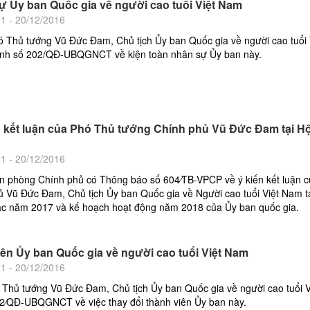
ự Ủy ban Quốc gia về người cao tuổi Việt Nam
21 - 20/12/2016
ó Thủ tướng Vũ Đức Đam, Chủ tịch Ủy ban Quốc gia về người cao tuổi 
nh số 202/QĐ-UBQGNCT về kiện toàn nhân sự Ủy ban này.
 kết luận của Phó Thủ tướng Chính phủ Vũ Đức Đam tại Hộ
21 - 20/12/2016
n phòng Chính phủ có Thông báo số 604⁄TB-VPCP về ý kiến kết luận 
 Vũ Đức Đam, Chủ tịch Ủy ban Quốc gia về Người cao tuổi Việt Nam tạ
tác năm 2017 và kế hoạch hoạt động năm 2018 của Ủy ban quốc gia.
iên Ủy ban Quốc gia về người cao tuổi Việt Nam
21 - 20/12/2016
 Thủ tướng Vũ Đức Đam, Chủ tịch Ủy ban Quốc gia về người cao tuổi 
52⁄QĐ-UBQGNCT về việc thay đổi thành viên Ủy ban này.