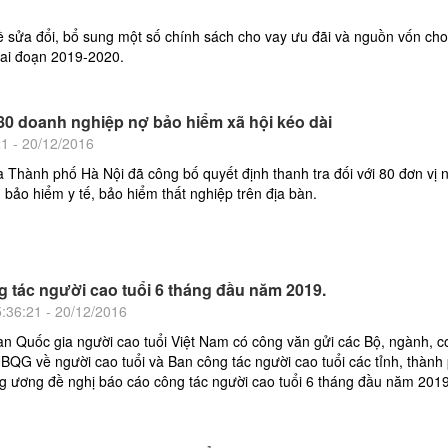
sửa đổi, bổ sung một số chính sách cho vay ưu đãi và nguồn vốn cho
ai đoạn 2019-2020.
 80 doanh nghiệp nợ bảo hiểm xã hội kéo dài
21 - 20/12/2016
a Thành phố Hà Nội đã công bố quyết định thanh tra đối với 80 đơn vị 
, bảo hiểm y tế, bảo hiểm thất nghiệp trên địa bàn.
 tác người cao tuổi 6 tháng đầu năm 2019.
5:36:21 - 20/12/2016
an Quốc gia người cao tuổi Việt Nam có công văn gửi các Bộ, ngành, 
UBQG về người cao tuổi và Ban công tác người cao tuổi các tỉnh, thành
ng ương đề nghị báo cáo công tác người cao tuổi 6 tháng đầu năm 2019