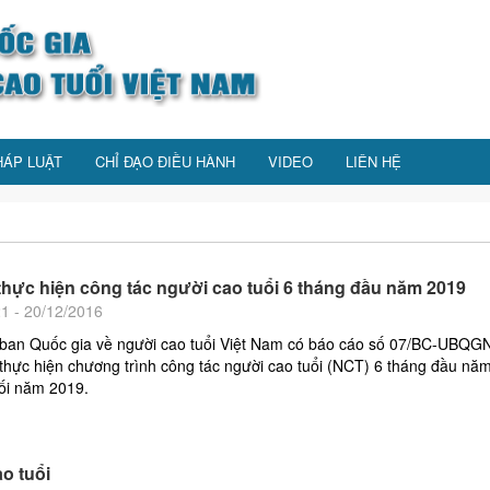
HÁP LUẬT
CHỈ ĐẠO ĐIỀU HÀNH
VIDEO
LIÊN HỆ
thực hiện công tác người cao tuổi 6 tháng đầu năm 2019
21 - 20/12/2016
 ban Quốc gia về người cao tuổi Việt Nam có báo cáo số 07/BC-UBQG
 thực hiện chương trình công tác người cao tuổi (NCT) 6 tháng đầu nă
ối năm 2019.
o tuổi