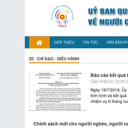
GIỚI THIỆU
TIN TỨC
VĂN BẢN P
CHỈ ĐẠO - ĐIỀU HÀNH
Báo cáo kết quả 
Cập nhật lúc 15:36:
Ngày 19/7/2019, Ủy
tình hình và kết quả
nhiệm vụ 6 tháng cu
Chính sách mới cho người nghèo, người ca