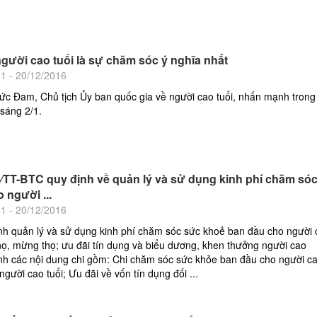
người cao tuổi là sự chăm sóc ý nghĩa nhất
21 - 20/12/2016
c Đam, Chủ tịch Ủy ban quốc gia về người cao tuổi, nhấn mạnh trong
sáng 2/1.
⁄TT-BTC quy định về quản lý và sử dụng kinh phí chăm só
 người ...
21 - 20/12/2016
nh quản lý và sử dụng kinh phí chăm sóc sức khoẻ ban đầu cho người 
 thọ, mừng thọ; ưu đãi tín dụng và biểu dương, khen thưởng người cao
ịnh các nội dung chi gồm: Chi chăm sóc sức khỏe ban đầu cho người ca
gười cao tuổi; Ưu đãi về vốn tín dụng đối ...