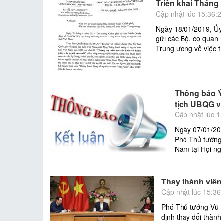
Triển khai Tháng
Cập nhật lúc 15:36:
Ngày 18/01/2019, Ủ
gửi các Bộ, cơ quan
Trung ương về việc 
Thông báo Ý
tịch UBQG về
Cập nhật lúc 1
Ngày 07/01/20
Phó Thủ tướng
Nam tại Hội n
Thay thành viên
Cập nhật lúc 15:36
Phó Thủ tướng Vũ 
định thay đổi thàn