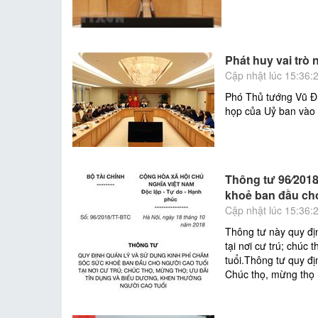
Phát huy vai trò 
Cập nhật lúc 15:36:
Phó Thủ tướng Vũ Đứ
họp của Uỷ ban vào 
Thông tư 96⁄2018
khoẻ ban đầu cho
Cập nhật lúc 15:36:
Thông tư này quy đị
tại nơi cư trú; chúc
tuổi.Thông tư quy đ
Chúc thọ, mừng thọ n